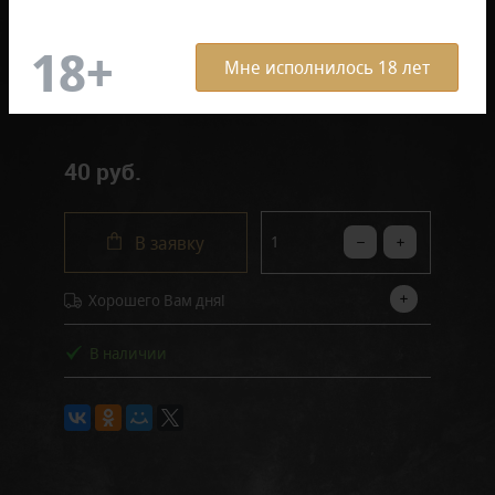
Отзывов: 0
ОПИСАНИЕ ТОВАРА
Мне исполнилось 18 лет
40 руб.
В заявку
Хорошего Вам дня!
В наличии