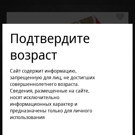
Подтвердите
возраст
Сайт содержит информацию,
запрещенную для лиц, не достигших
совершеннолетнего возраста.
Сведения, размещенные на сайте,
Отзывов: 0
носят исключительно
информационных характер и
ОПИСАНИЕ ТОВАРА
предназначены только для личного
использования