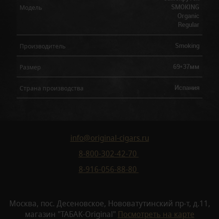
SMOKING
Модель
Organic
Regular
Smoking
Производитель
69*37мм
Размер
Испания
Страна производства
info@original-cigars.ru
8-800-302-42-70
8-916-056-88-80
Москва, пос. Десеновское, Нововатутинский пр-т, д.11,
магазин "ТАБАК-Original"
Посмотреть на карте