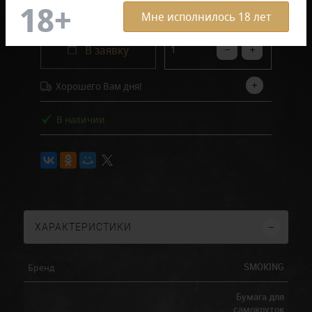
50 руб.
Мне исполнилось 18 лет
В заявку
Хорошего Вам дня!
В наличии
ХАРАКТЕРИСТИКИ
SMOKING
Бренд
Бумага для
самокруток