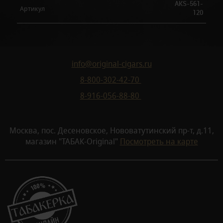
AKS-561-
Артикул
120
info@original-cigars.ru
8-800-302-42-70
8-916-056-88-80
Москва, пос. Десеновское, Нововатутинский пр-т, д.11,
магазин "ТАБАК-Original"
Посмотреть на карте