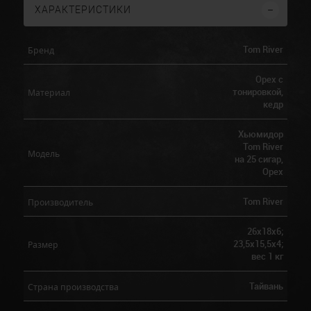
ХАРАКТЕРИСТИКИ
Tom River
Бренд
Орех с
тонировкой,
Материал
кедр
Хьюмидор
Tom River
Модель
на 25 сигар,
Орех
Tom River
Производитель
26х18х6;
23,5х15,5х4;
Размер
вес 1 кг
Тайвань
Страна производства