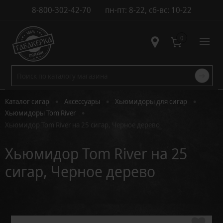
8-800-302-42-70
пн-пт: 8-22, сб-вс: 10-22
Контакты
0
•
•
•
Каталог сигар
Аксессуары
Хьюмидоры для сигар
•
Хьюмидоры Tom River
Хьюмидор Tom River на 25 сигар, Черное дерево
Хьюмидор Tom River на 25
сигар, Черное дерево