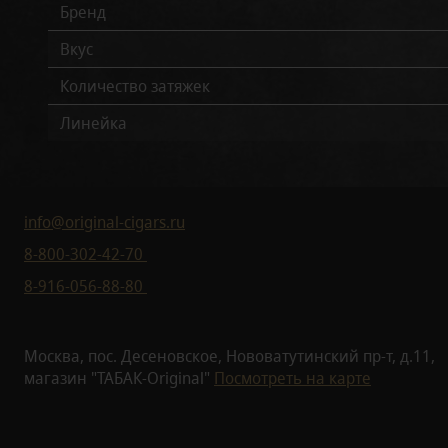
Бренд
Вкус
Количество затяжек
Линейка
info@original-cigars.ru
8-800-302-42-70
8-916-056-88-80
Москва, пос. Десеновское, Нововатутинский пр-т, д.11,
магазин "ТАБАК-Original"
Посмотреть на карте