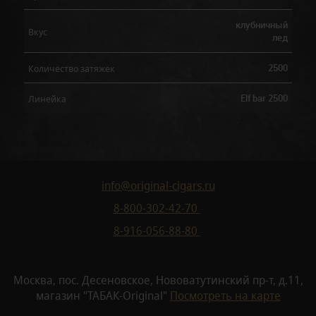
клубничный
Вкус
лед
2500
Количество затяжек
Elf bar 2500
Линейка
info@original-cigars.ru
8-800-302-42-70
8-916-056-88-80
Москва, пос. Десеновское, Нововатутинский пр-т, д.11,
магазин "ТАБАК-Original"
Посмотреть на карте