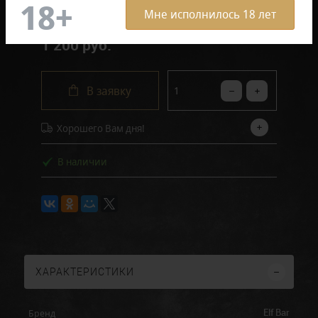
Мне исполнилось 18 лет
1 200 руб.
В заявку
Хорошего Вам дня!
В наличии
ХАРАКТЕРИСТИКИ
Elf Bar
Бренд