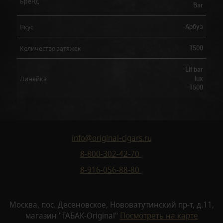
Бренд
Bar
Арбуз
Вкус
1500
Количество затяжек
Elf bar
lux
Линейка
1500
info@original-cigars.ru
8-800-302-42-70
8-916-056-88-80
Москва, пос. Десеновское, Нововатутинский пр-т, д.11,
магазин "ТАБАК-Original"
Посмотреть на карте