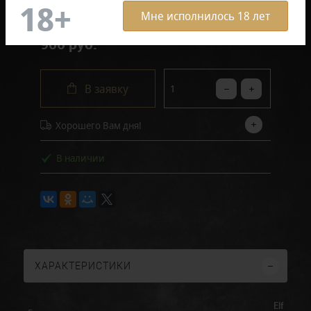
Мне исполнилось 18 лет
900 руб.
В заявку
Хорошего Вам дня!
В наличии
ХАРАКТЕРИСТИКИ
Elf