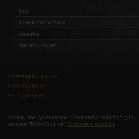
Вкус
Количество затяжек
Линейка
Никотин, мг/сиг
info@original-cigars.ru
8-800-302-42-70
8-916-056-88-80
Москва, пос. Десеновское, Нововатутинский пр-т, д.11,
магазин "ТАБАК-Original"
Посмотреть на карте