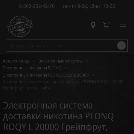
8-800-302-42-70
пн-пт: 8-22, сб-вс: 10-22
Контакты
0
•
•
Каталог сигар
Электронные сигареты
•
Электронные сигареты PLONQ
•
Электронные сигареты PLONQ ROQY L 20000
Электронная система доставки никотина PLONQ ROQY L 20000
Грейпфрут, лимон, лайм
Электронная система
доставки никотина PLONQ
ROQY L 20000 Грейпфрут,