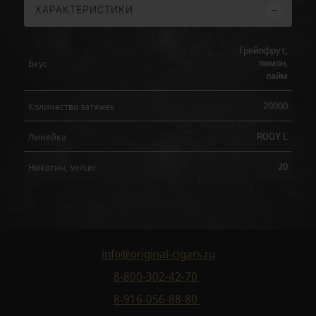
ХАРАКТЕРИСТИКИ
Грейпфрут,
лимон,
Вкус
лайм
20000
Количество затяжек
ROQY L
Линейка
20
Никотин, мг/сиг
info@original-cigars.ru
8-800-302-42-70
8-916-056-88-80