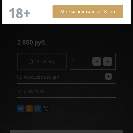
Мне исполнилось 18 лет
Отзывов: 0
2 850 руб.
В заявку
Хорошего Вам дня!
В наличии