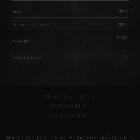
Мята
Вкус
20000
Количество затяжек
ROQY
Линейка
L
20
Никотин, мг/сиг
info@original-cigars.ru
8-800-302-42-70
8-916-056-88-80
Москва, пос. Десеновское, Нововатутинский пр-т, д.11,