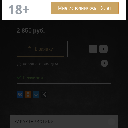
Отзывов: 0
Мне исполнилось 18 лет
2 850 руб.
В заявку
Хорошего Вам дня!
В наличии
ХАРАКТЕРИСТИКИ