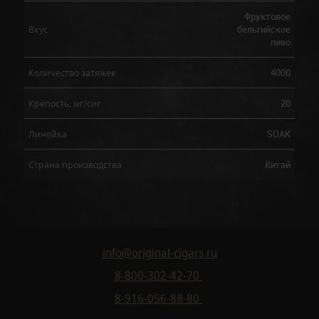
Фруктовое
бельгийское
Вкус
пиво
4000
Количество затяжек
20
Крепость, мг/сиг
SOAK
Линейка
Китай
Страна производства
info@original-cigars.ru
8-800-302-42-70
8-916-056-88-80