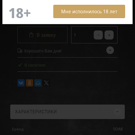
Мне исполнилось 18 лет
1 550 руб.
В заявку
Хорошего Вам дня!
В наличии
ХАРАКТЕРИСТИКИ
SOAK
Бренд