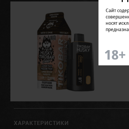
Сайт соде
совершенн
носят иск
предназна
ХАРАКТЕРИСТИКИ