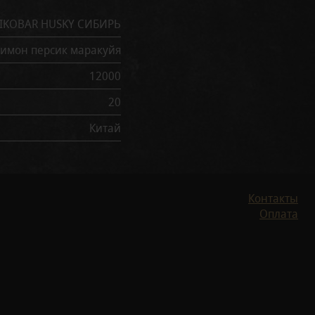
TIKOBAR HUSKY СИБИРЬ
имон персик маракуйя
12000
20
Китай
Контакты
Оплата