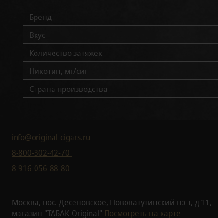
Бренд
Вкус
Количество затяжек
Никотин, мг/сиг
Страна производства
info@original-cigars.ru
8-800-302-42-70
8-916-056-88-80
Москва, пос. Десеновское, Нововатутинский пр-т, д.11,
магазин "ТАБАК-Original"
Посмотреть на карте