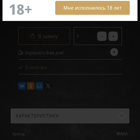
Мне исполнилось 18 лет
1 750 руб.
В заявку
Хорошего Вам дня!
В наличии
ХАРАКТЕРИСТИКИ
WAKA
Бренд