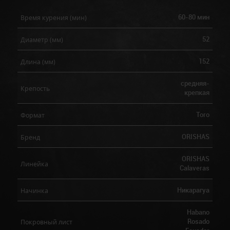
60-80 мин
Время курения (мин)
52
Диаметр (мм)
152
Длина (мм)
средняя-
Крепость
крепкая
Toro
Формат
ORISHAS
Бренд
ORISHAS
Линейка
Calaveras
Никарагуа
Начинка
Habano
Rosado
Покровный лист