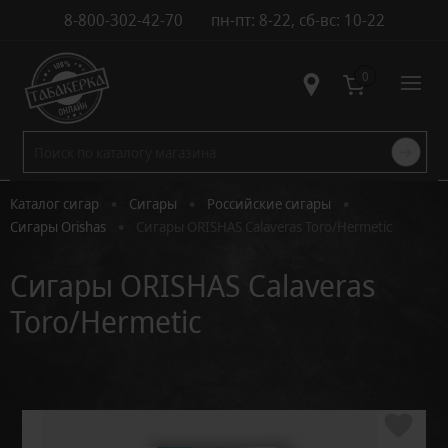
8-800-302-42-70
пн-пт: 8-22, сб-вс: 10-22
Контакты
0
•
•
•
Каталог сигар
Сигары
Российские сигары
•
Сигары Orishas
Сигары ORISHAS Calaveras Toro/Hermetic
Сигары ORISHAS Calaveras
Toro/Hermetic