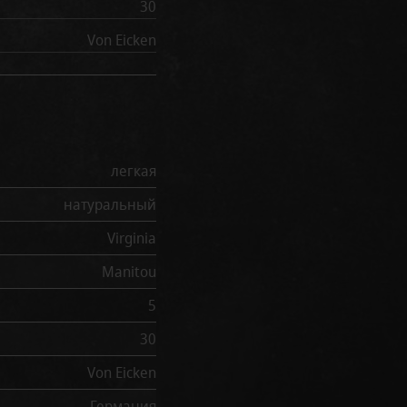
30
Von Eicken
легкая
натуральный
Virginia
Manitou
5
30
Von Eicken
Германия