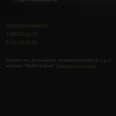
info@original-cigars.ru
8-800-302-42-70
8-916-056-88-80
Москва, пос. Десеновское, Нововатутинский пр-т, д.11,
магазин "ТАБАК-Original"
Посмотреть на карте