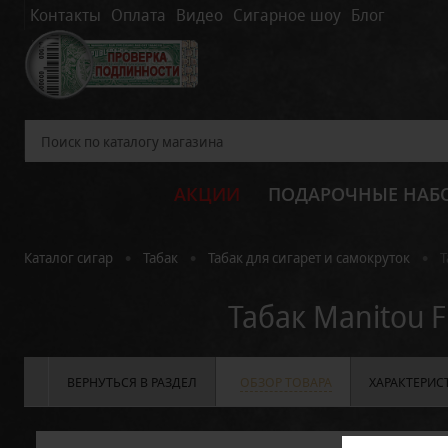
Контакты
Оплата
Видео
Сигарное шоу
Блог
АКЦИИ
ПОДАРОЧНЫЕ НАБ
•
•
•
Каталог сигар
Табак
Табак для сигарет и самокруток
Т
Табак Manitou 
ВЕРНУТЬСЯ В РАЗДЕЛ
ОБЗОР ТОВАРА
ХАРАКТЕРИС