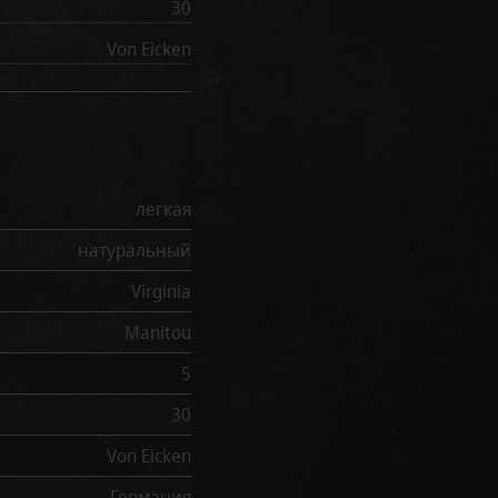
30
Von Eicken
легкая
натуральный
Virginia
Manitou
5
30
Von Eicken
Германия