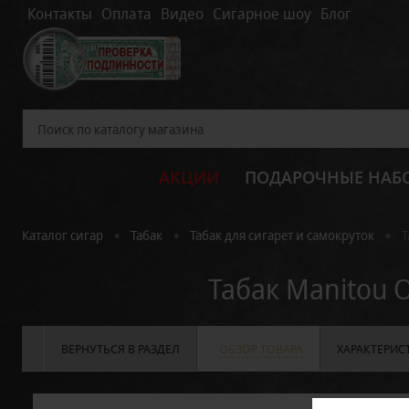
Контакты
Оплата
Видео
Сигарное шоу
Блог
АКЦИИ
ПОДАРОЧНЫЕ НАБ
•
•
•
Каталог сигар
Табак
Табак для сигарет и самокруток
Т
Табак Manitou 
ВЕРНУТЬСЯ В РАЗДЕЛ
ОБЗОР ТОВАРА
ХАРАКТЕРИС