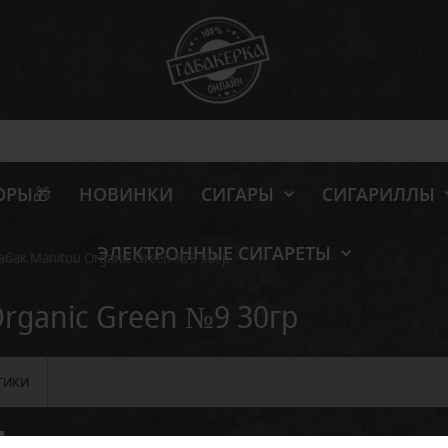
ОРЫ🎁
НОВИНКИ
СИГАРЫ
СИГАРИЛЛЫ
ЭЛЕКТРОННЫЕ СИГАРЕТЫ
абак Manitou Organic Green №9 30гр
Organic Green №9 30гр
ТИКИ
Отзывов: 0