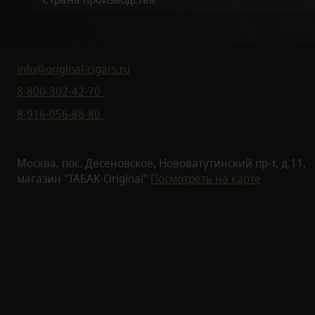
info@original-cigars.ru
8-800-302-42-70
8-916-056-88-80
Москва, пос. Десеновское, Нововатутинский пр-т, д.11,
магазин "ТАБАК-Original"
Посмотреть на карте