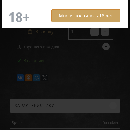
600 руб.
Мне исполнилось 18 лет
В заявку
Хорошего Вам дня!
В наличии
ХАРАКТЕРИСТИКИ
Passatore
Бренд