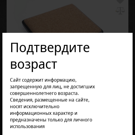
Подтвердите
возраст
Сайт содержит информацию,
запрещенную для лиц, не достигших
совершеннолетнего возраста.
Сведения, размещенные на сайте,
Отзывов: 0
Артикул:
AKS-C103
носят исключительно
информационных характер и
ОПИСАНИЕ ТОВАРА
предназначены только для личного
использования