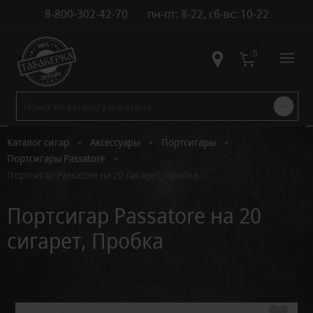
8-800-302-42-70
пн-пт: 8-22, сб-вс: 10-22
Контакты
0
•
•
•
Каталог сигар
Аксессуары
Портсигары
•
Портсигары Passatore
Портсигар Passatore на 20 сигарет, Пробка
Портсигар Passatore на 20
сигарет, Пробка