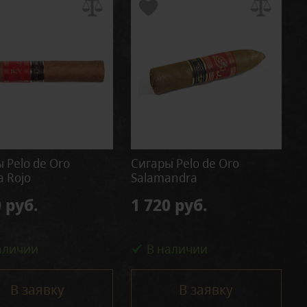
 Pelo de Oro
Сигары Pelo de Oro
a Rojo
Salamandra
 руб.
1 720 руб.
аличии
В наличии
В заявку
В заявку