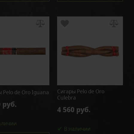
Сигары Pelo de Oro
 Pelo de Oro Iguana
Culebra
 руб.
4 560 руб.
аличии
В наличии