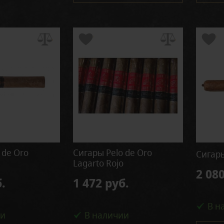
 de Oro
Сигары Pelo de Oro
Сигары
Lagarto Rojo
2 080
.
1 472 руб.
В н
ии
В наличии