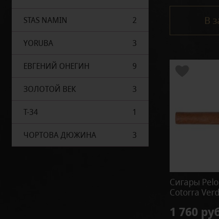
В з
STAS NAMIN
2
YORUBA
3
ЕВГЕНИЙ ОНЕГИН
9
ЗОЛОТОЙ ВЕК
3
Т-34
1
ЧОРТОВА ДЮЖИНА
3
Сигары Pelo
Cotorra Ver
1 760 руб