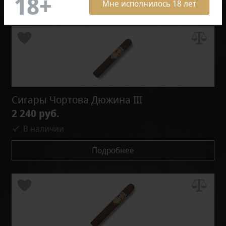
Мне исполнилось 18 лет
Сигары Чортова Дюжина III
2 240 руб.
В наличии
Подробнее