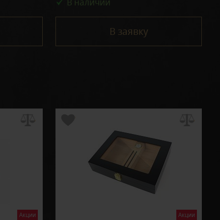
В наличии
В заявку
Акции
Акции