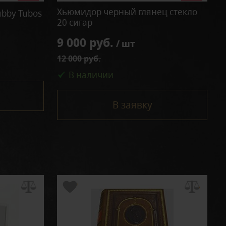
Хьюмидор черный глянец стекло
ubby Tubos
20 сигар
9 000 руб.
/ шт
12 000 руб.
В наличии
В заявку