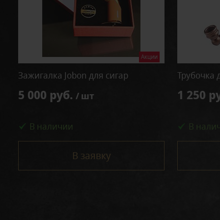
Акции
Зажигалка Jobon для сигар
Трубочка 
5 000 руб.
1 250 р
/ шт
В наличии
В нали
В заявку