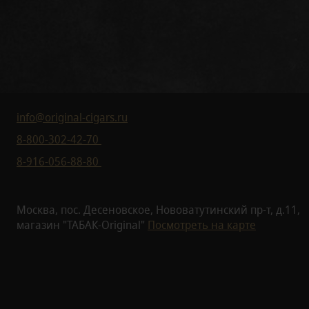
info@original-cigars.ru
8-800-302-42-70
8-916-056-88-80
Москва, пос. Десеновское, Нововатутинский пр-т, д.11,
магазин "ТАБАК-Original"
Посмотреть на карте