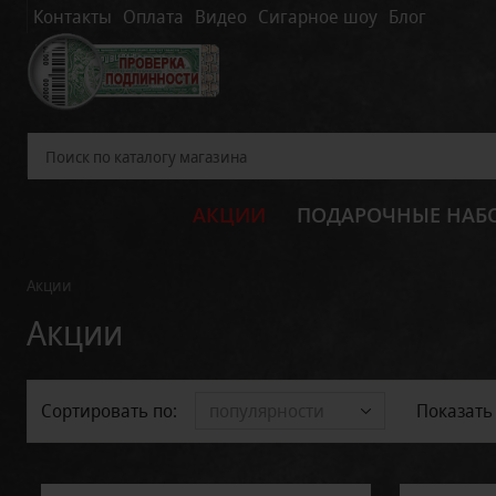
Контакты
Оплата
Видео
Сигарное шоу
Блог
АКЦИИ
ПОДАРОЧНЫЕ НАБ
Акции
Акции
Сортировать по:
Показать 
популярности