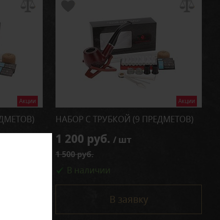
Акции
Акции
ЕДМЕТОВ)
НАБОР С ТРУБКОЙ (9 ПРЕДМЕТОВ)
1 200 руб.
/ шт
1 500 руб.
В наличии
В заявку