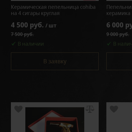
Керамическая пепельница cohiba
Пепельниц
на 4 сигары круглая
керамика 
4 500 руб.
6 000 р
/ шт
7 500 руб.
9 000 руб.
В наличии
В нали
В заявку