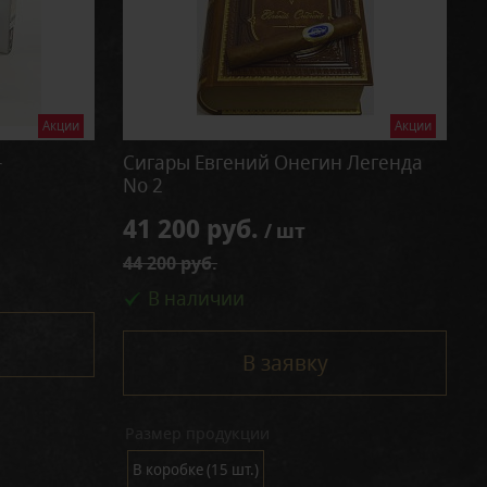
Акции
Акции
Сигары Евгений Онегин Легенда
r
No 2
41 200 руб.
/ шт
44 200 руб.
В наличии
В заявку
Размер продукции
В коробке (15 шт.)