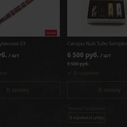
Акции
длинная 03
Сигары Nub Tubo Sample
уб.
6 500 руб.
/ шт
/ шт
9 500 руб.
чии
В наличии
В заявку
В заявку
Размер продукции
В коробке (4 штук)