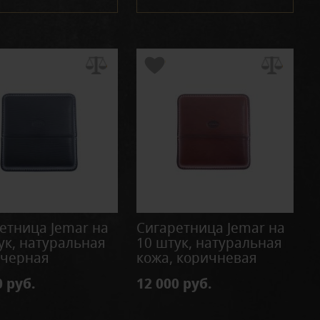
етница Jemar на
Сигаретница Jemar на
ук, натуральная
10 штук, натуральная
 черная
кожа, коричневая
0 руб.
12 000 руб.