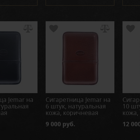
ца Jemar на
Сигаретница Jemar на
Сигар
атуральная
6 штук, натуральная
10 шт
ная
кожа, коричневая
кожа,
9 000 руб.
12 00