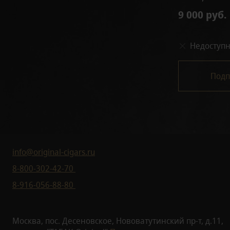
9 000 руб.
Недоступ
Подп
info@original-cigars.ru
8-800-302-42-70
8-916-056-88-80
Москва, пос. Десеновское, Нововатутинский пр-т, д.11,