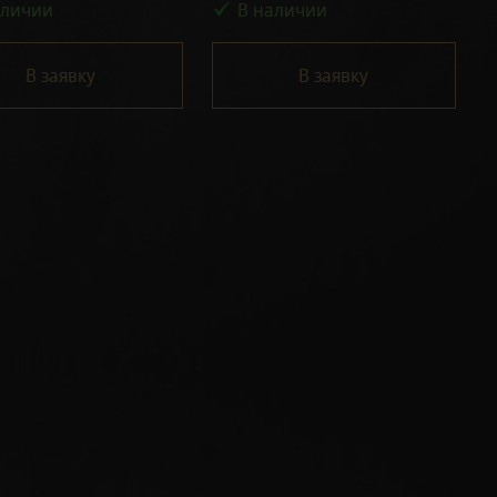
аличии
В наличии
В заявку
В заявку