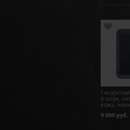
Сигаретни
6 штук, н
кожа, чер
9 000 руб.