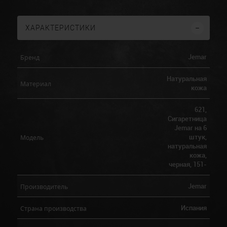
ХАРАКТЕРИСТИКИ
Jemar
Бренд
Натуральная
Материал
кожа
621,
Сигаретница
Jemar на 6
штук,
Модель
натуральная
кожа,
черная, 151-
Jemar
Производитель
Испания
Страна производства