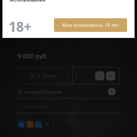
Отзывов: 0
Артикул:
AKS-151-6-black
ОПИСАНИЕ ТОВАРА
Мне исполнилось 18 лет
9 000 руб.
В заявку
Хорошего Вам дня!
В наличии