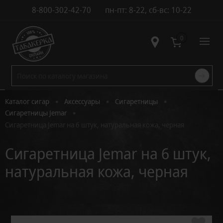
8-800-302-42-70
пн-пт: 8-22, сб-вс: 10-22
Контакты
0
•
•
•
Каталог сигар
Аксессуары
Сигаретницы
•
Сигаретницы Jemar
Сигаретница Jemar на 6 штук, натуральная кожа, черная
Сигаретница Jemar на 6 штук,
натуральная кожа, черная