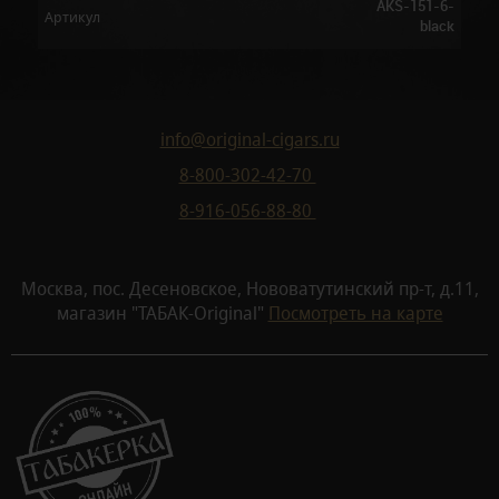
AKS-151-6-
Артикул
black
info@original-cigars.ru
8-800-302-42-70
8-916-056-88-80
Москва, пос. Десеновское, Нововатутинский пр-т, д.11,
магазин "ТАБАК-Original"
Посмотреть на карте