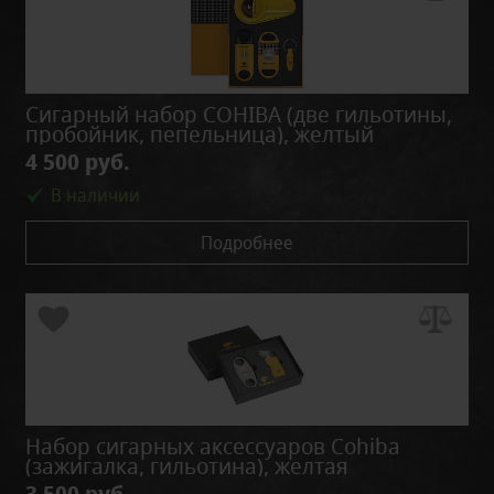
Сигарный набор COHIBA (две гильотины,
пробойник, пепельница), желтый
4 500 руб.
В наличии
Подробнее
Набор сигарных аксессуаров Cohiba
(зажигалка, гильотина), желтая
3 500 руб.