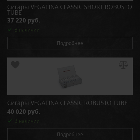
Сигары VEGAFINA CLASSIC SHORT ROBUSTO
TUBE
37 220 руб.
В наличии
Подробнее
Сигары VEGAFINA CLASSIC ROBUSTO TUBE
40 020 руб.
В наличии
Подробнее