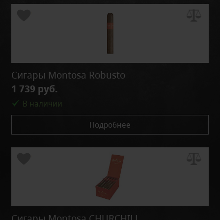
Сигары Montosa Robusto
1 739 руб.
В наличии
Подробнее
Сигары Montosa CHURCHILL