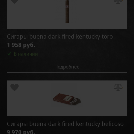
Сигары buena dark fired kentucky toro
1 958 руб.
В наличии
Подробнее
Сигары buena dark fired kentucky belicoso
9 970 руб.