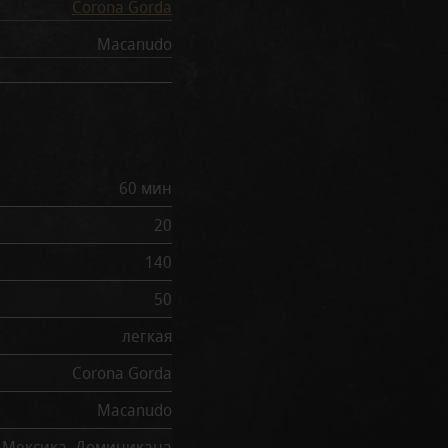
Corona Gorda
Macanudo
60 мин
20
140
50
легкая
Corona Gorda
Macanudo
Мексика, Доминикана