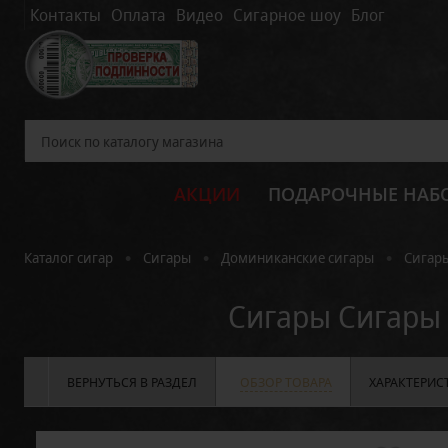
Контакты
Оплата
Видео
Сигарное шоу
Блог
АКЦИИ
ПОДАРОЧНЫЕ НАБ
•
•
•
Каталог сигар
Сигары
Доминиканские сигары
Сигар
Сигары Сигары 
ВЕРНУТЬСЯ В РАЗДЕЛ
ОБЗОР ТОВАРА
ХАРАКТЕРИС