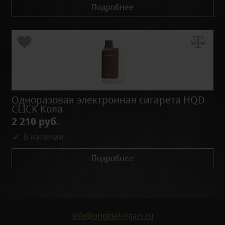
Подробнее
Одноразовая электронная сигарета HQD
CLICK Кола
2 210 руб.
В наличии
Подробнее
info@original-cigars.ru