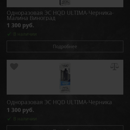
Одноразовая ЭС HQD ULTIMA-Черника-
Малина Виноград
1 300 руб.
В наличии
Подробнее
Одноразовая ЭС HQD ULTIMA-Черника
1 300 руб.
В наличии