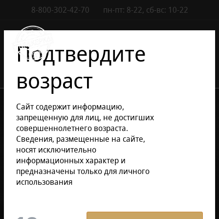
8-800-302-42-70
пн-пт: 8-22, сб-вс: 10-22
Контакты
0
Подтвердите
возраст
•
•
•
Каталог сигар
Аксессуары
Портсигары
Сайт содержит информацию,
Портсигары Passatore
запрещенную для лиц, не достигших
совершеннолетнего возраста.
Сведения, размещенные на сайте,
Уточнить раздел
носят исключительно
информационных характер и
предназначены только для личного
Портсигары Passatore
использования
Фильтр
По умолчанию