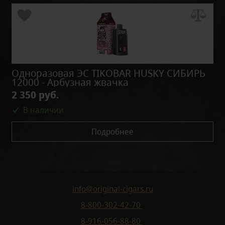
Одноразовая ЭС TIKOBAR HUSKY СИБИРЬ
12000 - Арбузная жвачка
2 350 руб.
В наличии
Подробнее
info@original-cigars.ru
8-800-302-42-70
8-916-056-88-80