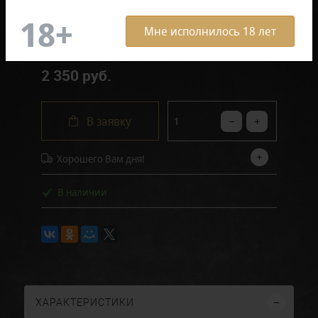
Отзывов: 0
Мне исполнилось 18 лет
2 350 руб.
В заявку
Хорошего Вам дня!
В наличии
ХАРАКТЕРИСТИКИ