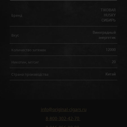
TIKOBAR
HUSKY
Бренд
СИБИРЬ
Виноградный
Вкус
энергетик
12000
Количество затяжек
20
Никотин, мг/сиг
Китай
Страна производства
info@original-cigars.ru
8-800-302-42-70