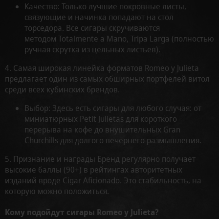
Качество: Только лучшие покровные листы,
связующие и начинка попадают на стол
торседора. Все сигары скручиваются
методом Totalmente a Mano, Tripa Larga (полностью
ручная скрутка из цельных листьев).
4. Самая широкая линейка форматов Romeo y Julieta
предлагает один из самых обширных портфелей витол
среди всех кубинских брендов.
Выбор: Здесь есть сигары для любого случая: от
миниатюрных Petit Julietas для короткого
перерыва на кофе до внушительных Gran
Churchills для долгого вечернего размышления.
5. Признание и награды Бренд регулярно получает
высокие баллы (90+) в рейтингах авторитетных
изданий вроде Cigar Aficionado. Это стабильность, на
которую можно положиться.
Кому подойдут сигары Romeo y Julieta?