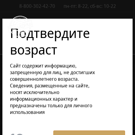
8-800-302-42-70
пн-пт: 8-22, сб-вс: 10-22
Контакты
0
Подтвердите
возраст
•
•
•
Каталог сигар
Сигары
Кубинские сигары
Сайт содержит информацию,
Сигары Romeo y Julieta
запрещенную для лиц, не достигших
совершеннолетнего возраста.
Сведения, размещенные на сайте,
Уточнить раздел
носят исключительно
информационных характер и
предназначены только для личного
Сигары Romeo y Julieta
использования
Фильтр
По умолчанию