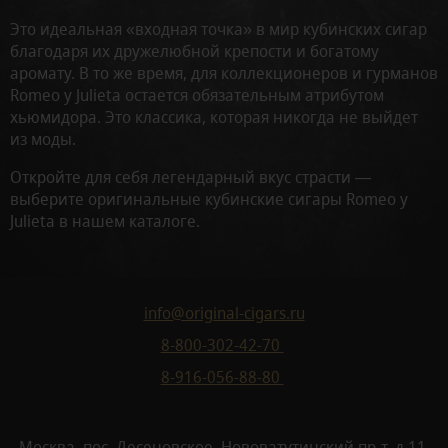
Это идеальная «входная точка» в мир кубинских сигар
благодаря их дружелюбной крепости и богатому
аромату. В то же время, для коллекционеров и гурманов
Romeo y Julieta остается обязательным атрибутом
хьюмидора. Это классика, которая никогда не выйдет
из моды.
Откройте для себя легендарный вкус страсти —
выберите оригинальные кубинские сигары Romeo y
Julieta в нашем каталоге.
info@original-cigars.ru
8-800-302-42-70
8-916-056-88-80
Москва, пос. Десеновское, Нововатутинский пр-т, д.11,