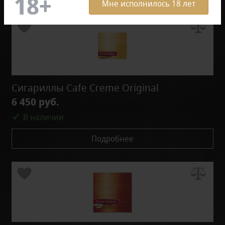
Мне исполнилось 18 лет
Сигариллы Cafe Creme Original
6 450 руб.
В наличии
Подробнее