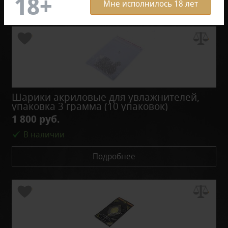
Мне исполнилось 18 лет
Шарики акриловые для увлажнителей,
упаковка 3 грамма (10 упаковок)
1 800 руб.
В наличии
Подробнее