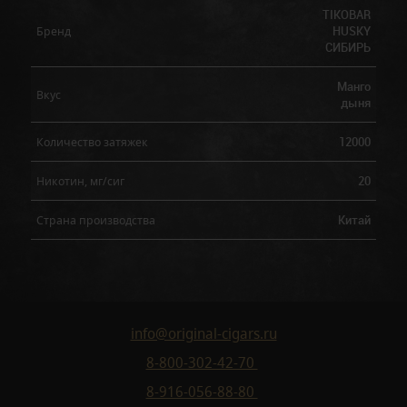
TIKOBAR
HUSKY
Бренд
СИБИРЬ
Манго
Вкус
дыня
12000
Количество затяжек
20
Никотин, мг/сиг
Китай
Страна производства
info@original-cigars.ru
8-800-302-42-70
8-916-056-88-80