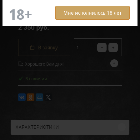
Отзывов: 0
Мне исполнилось 18 лет
2 350 руб.
В заявку
Хорошего Вам дня!
В наличии
ХАРАКТЕРИСТИКИ