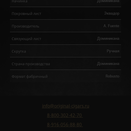
Доминикана
Начинка
Эквадор
Покровный лист
A. Fuente
Производитель
Доминикана
Связующий лист
Ручная
Скрутка
Доминикана
Страна производства
Robusto
Формат фабричный
info@original-cigars.ru
8-800-302-42-70
8-916-056-88-80