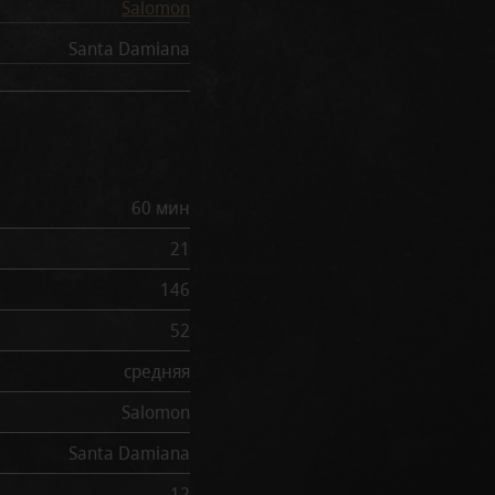
Salomon
Santa Damiana
60 мин
21
146
52
средняя
Salomon
Santa Damiana
12