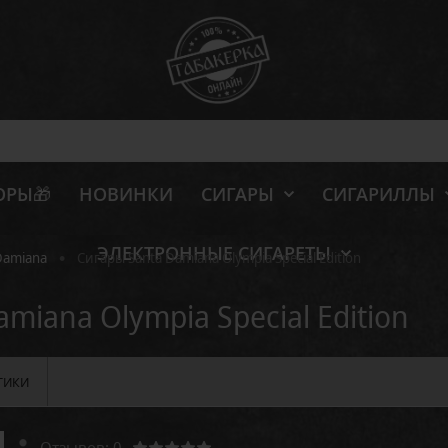
ОРЫ🎁
НОВИНКИ
СИГАРЫ
СИГАРИЛЛЫ
ЭЛЕКТРОННЫЕ СИГАРЕТЫ
•
Damiana
Сигары Santa Damiana Olympia Special Edition
miana Olympia Special Edition
ТИКИ
Отзывов: 0