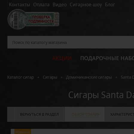
Контакты
Оплата
Видео
Сигарное шоу
Блог
АКЦИИ
ПОДАРОЧНЫЕ НАБ
•
•
•
Каталог сигар
Сигары
Доминиканские сигары
Santa 
Сигары Santa Da
ВЕРНУТЬСЯ В РАЗДЕЛ
ОБЗОР ТОВАРА
ХАРАКТЕРИС
Новинка