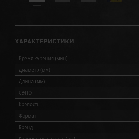
ХАРАКТЕРИСТИКИ
Время курения (мин)
Диаметр (мм)
Длина (мм)
СЭПО
Крепость
Формат
Бренд
Количество в пачке (шт)