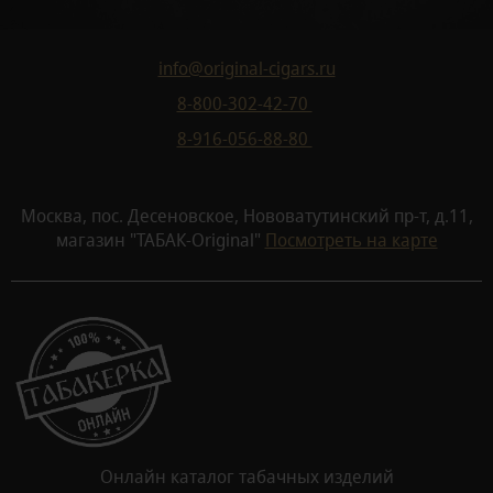
info@original-cigars.ru
8-800-302-42-70
8-916-056-88-80
Москва, пос. Десеновское, Нововатутинский пр-т, д.11,
магазин "ТАБАК-Original"
Посмотреть на карте
Онлайн каталог табачных изделий