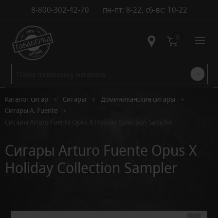
8-800-302-42-70
пн-пт: 8-22, сб-вс: 10-22
Контакты
0
•
•
•
Каталог сигар
Сигары
Доминиканские сигары
•
Сигары A. Fuente
Сигары Arturo Fuente Opus X Holiday Collection Sampler
Сигары Arturo Fuente Opus X
Holiday Collection Sampler