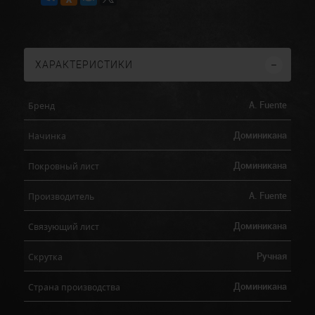
ХАРАКТЕРИСТИКИ
A. Fuente
Бренд
Доминикана
Начинка
Доминикана
Покровный лист
A. Fuente
Производитель
Доминикана
Связующий лист
Ручная
Скрутка
Доминикана
Страна производства