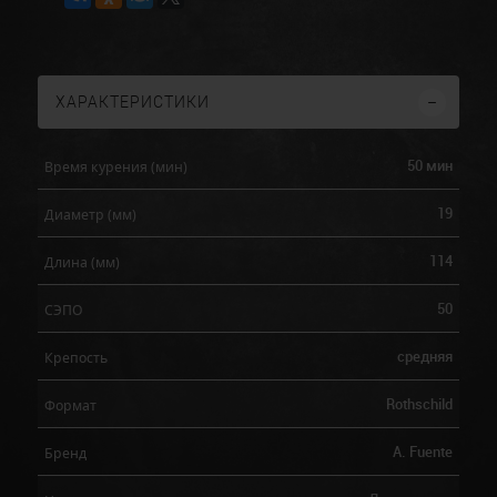
ХАРАКТЕРИСТИКИ
50 мин
Время курения (мин)
19
Диаметр (мм)
114
Длина (мм)
50
СЭПО
средняя
Крепость
Rothschild
Формат
A. Fuente
Бренд