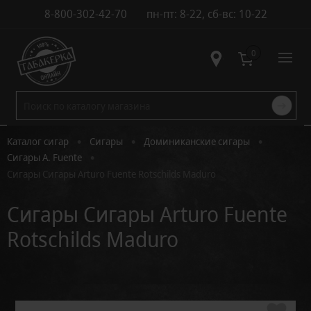
8-800-302-42-70
пн-пт: 8-22, сб-вс: 10-22
Контакты
0
•
•
•
Каталог сигар
Сигары
Доминиканские сигары
•
Сигары A. Fuente
Сигары Сигары Arturo Fuente Rotschilds Maduro
Сигары Сигары Arturo Fuente
Rotschilds Maduro