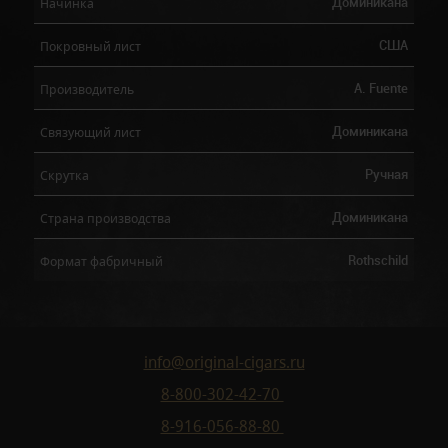
Доминикана
Начинка
США
Покровный лист
A. Fuente
Производитель
Доминикана
Связующий лист
Ручная
Скрутка
Доминикана
Страна производства
Rothschild
Формат фабричный
info@original-cigars.ru
8-800-302-42-70
8-916-056-88-80