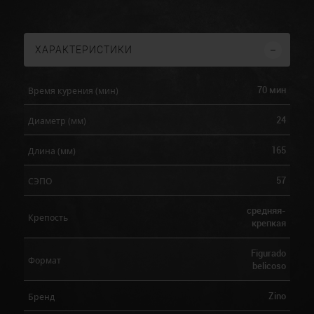
ХАРАКТЕРИСТИКИ
70 мин
Время курения (мин)
24
Диаметр (мм)
165
Длина (мм)
57
СЭПО
средняя-
Крепость
крепкая
Figurado
Формат
belicoso
Zino
Бренд