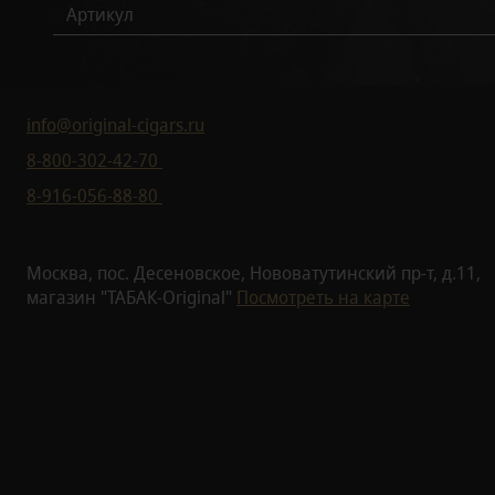
Артикул
info@original-cigars.ru
8-800-302-42-70
8-916-056-88-80
Москва, пос. Десеновское, Нововатутинский пр-т, д.11,
магазин "ТАБАК-Original"
Посмотреть на карте