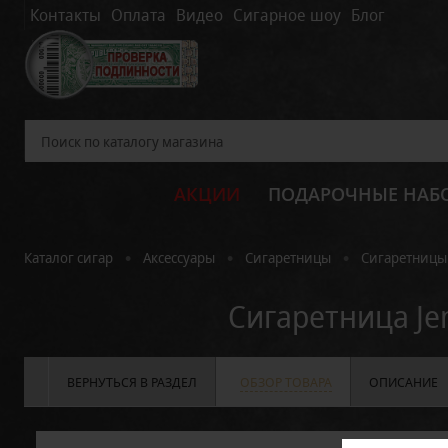
Контакты
Оплата
Видео
Сигарное шоу
Блог
АКЦИИ
ПОДАРОЧНЫЕ НАБ
•
•
•
Каталог сигар
Аксессуары
Сигаретницы
Сигаретницы
Сигаретница Je
ВЕРНУТЬСЯ В РАЗДЕЛ
ОБЗОР ТОВАРА
ОПИСАНИЕ