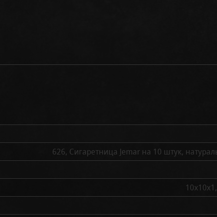
626, Сигаретница Jemar на 10 штук, натурал
10х10х1,