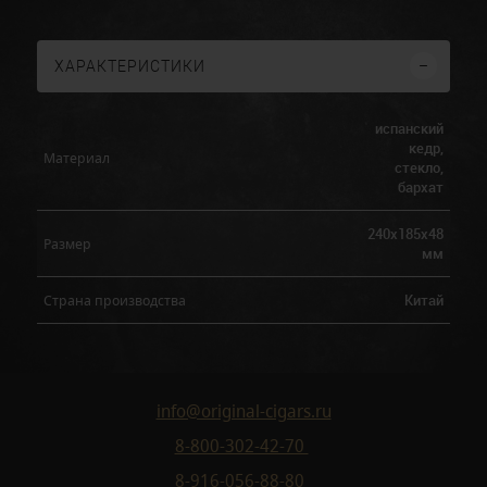
ХАРАКТЕРИСТИКИ
испанский
кедр,
Материал
стекло,
бархат
240x185x48
Размер
мм
Китай
Страна производства
info@original-cigars.ru
8-800-302-42-70
8-916-056-88-80