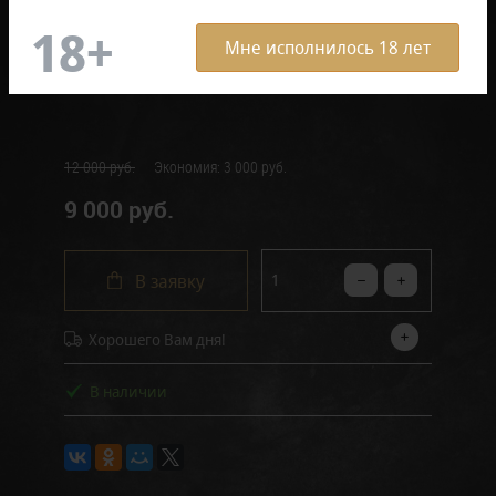
ОПИСАНИЕ ТОВАРА
Мне исполнилось 18 лет
12 000 руб.
Экономия:
3 000 руб.
9 000 руб.
В заявку
Хорошего Вам дня!
В наличии