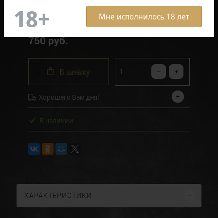
Отзывов: 0
Мне исполнилось 18 лет
750 руб.
В заявку
Хорошего Вам дня!
В наличии
ХАРАКТЕРИСТИКИ