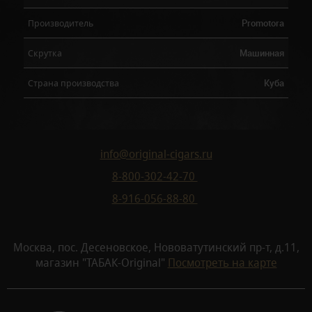
Promotora
Производитель
Машинная
Скрутка
Куба
Страна производства
info@original-cigars.ru
8-800-302-42-70
8-916-056-88-80
Москва, пос. Десеновское, Нововатутинский пр-т, д.11,
магазин "ТАБАК-Original"
Посмотреть на карте