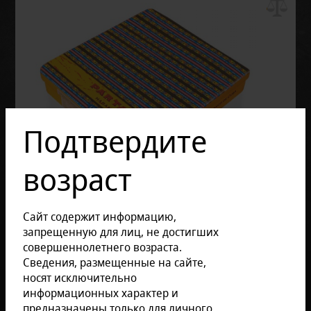
Подтвердите
возраст
Сайт содержит информацию,
запрещенную для лиц, не достигших
совершеннолетнего возраста.
Отзывов: 0
Сведения, размещенные на сайте,
носят исключительно
Размер продукции:
информационных характер и
предназначены только для личного