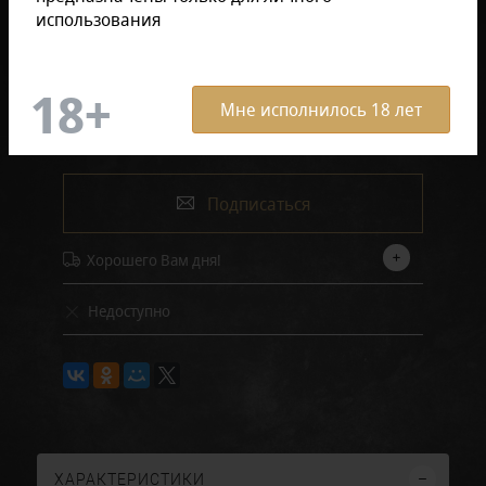
в пачке (20 штук)
в блоке (5 штук)
использования
Мне исполнилось 18 лет
2 275 руб.
Подписаться
Хорошего Вам дня!
Недоступно
ХАРАКТЕРИСТИКИ