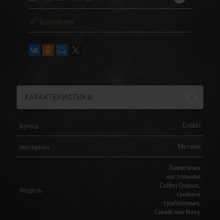
В наличии
ХАРАКТЕРИСТИКИ
Colibri
Бренд
Металл
Материал
Зажигалка
настольная
Colibri Quasar,
Модель
тройное
турбопламя,
Синий лак Navy