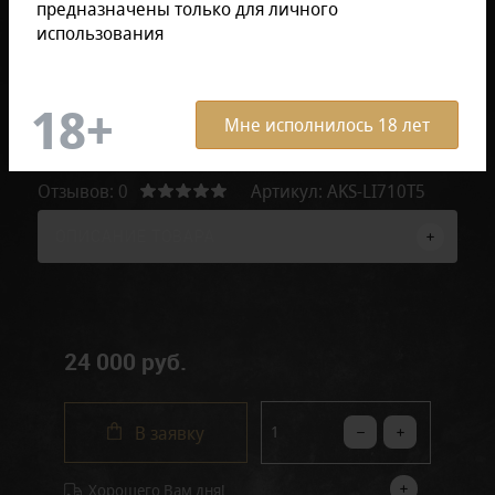
предназначены только для личного
использования
Мне исполнилось 18 лет
Отзывов: 0
Артикул:
AKS-LI710T5
ОПИСАНИЕ ТОВАРА
24 000 руб.
В заявку
Хорошего Вам дня!