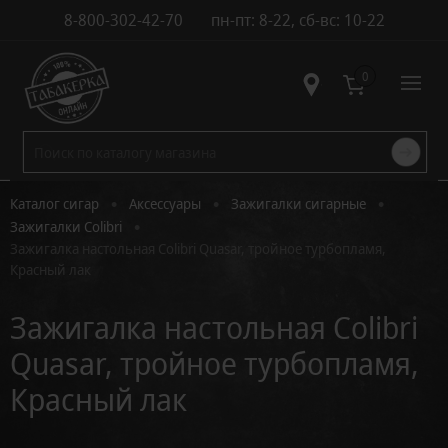
8-800-302-42-70
пн-пт: 8-22, сб-вс: 10-22
Контакты
0
•
•
•
Каталог сигар
Аксессуары
Зажигалки сигарные
•
Зажигалки Colibri
Зажигалка настольная Colibri Quasar, тройное турбопламя,
Красный лак
Зажигалка настольная Colibri
Quasar, тройное турбопламя,
Красный лак