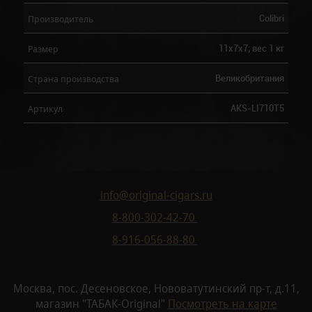
Colibri
Производитель
11х7х7; вес 1 кг
Размер
Великобритания
Страна производства
AKS-LI710T5
Артикул
info@original-cigars.ru
8-800-302-42-70
8-916-056-88-80
Москва, пос. Десеновское, Нововатутинский пр-т, д.11,
магазин "ТАБАК-Original"
Посмотреть на карте