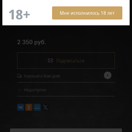
Мне исполнилось 18 лет
Отзывов: 0
2 350 руб.
Подписаться
Хорошего Вам дня!
Недоступно