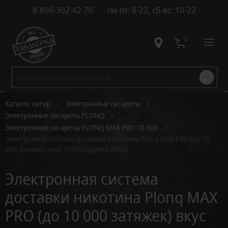
8-800-302-42-70
пн-пт: 8-22, сб-вс: 10-22
Контакты
0
•
•
Каталог сигар
Электронные сигареты
•
Электронные сигареты PLONQ
•
Электронные сигареты PLONQ MAX PRO 10 000
Электронная система доставки никотина Plonq MAX PRO (до 10
000 затяжек) вкус ПРОХЛАДНАЯ МЯТА
Электронная система
доставки никотина Plonq MAX
PRO (до 10 000 затяжек) вкус