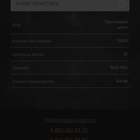
ХАРАКТЕРИСТИКИ
Прохладная
Вкус
мята
10000
Количество затяжек
20
Крепость, мг/сиг
MAX PRO
Линейка
Китай
Страна производства
info@original-cigars.ru
8-800-302-42-70
8-916-056-88-80