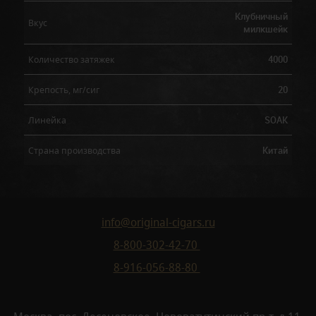
Клубничный
Вкус
милкшейк
4000
Количество затяжек
20
Крепость, мг/сиг
SOAK
Линейка
Китай
Страна производства
info@original-cigars.ru
8-800-302-42-70
8-916-056-88-80