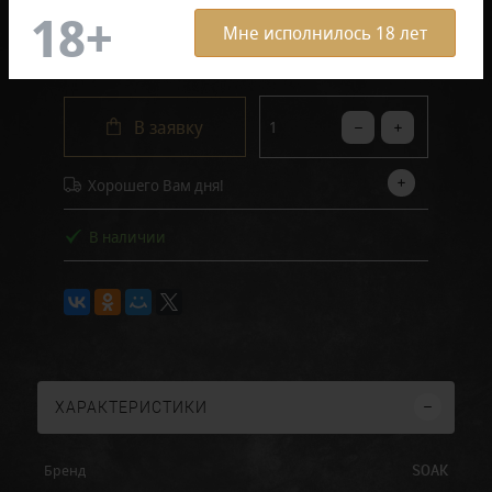
Мне исполнилось 18 лет
1 550 руб.
В заявку
Хорошего Вам дня!
В наличии
ХАРАКТЕРИСТИКИ
SOAK
Бренд