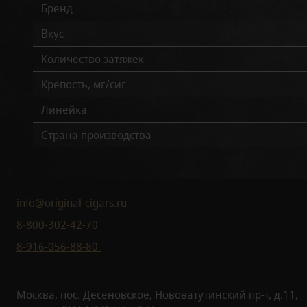
Бренд
Вкус
Количество затяжек
Крепость, мг/сиг
Линейка
Страна производства
info@original-cigars.ru
8-800-302-42-70
8-916-056-88-80
Москва, пос. Десеновское, Нововатутинский пр-т, д.11,