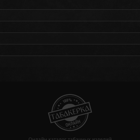
Онлайн каталог табачных изделий