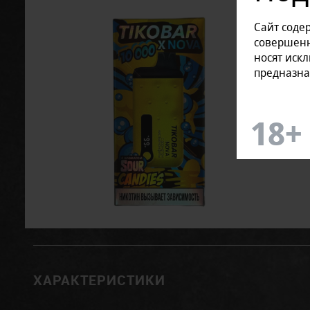
Сайт соде
совершенн
носят иск
предназна
ХАРАКТЕРИСТИКИ