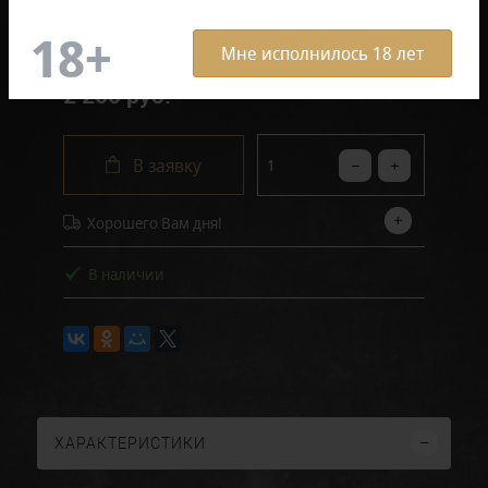
Отзывов: 0
Мне исполнилось 18 лет
2 200 руб.
В заявку
Хорошего Вам дня!
В наличии
ХАРАКТЕРИСТИКИ