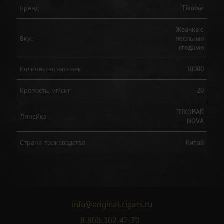
Tikobar
Бренд
Жвачка с
лесными
Вкус
ягодами
10000
Количество затяжек
20
Крепость, мг/сиг
TIKOBAR
Линейка
NOVA
Китай
Страна производства
info@original-cigars.ru
8-800-302-42-70