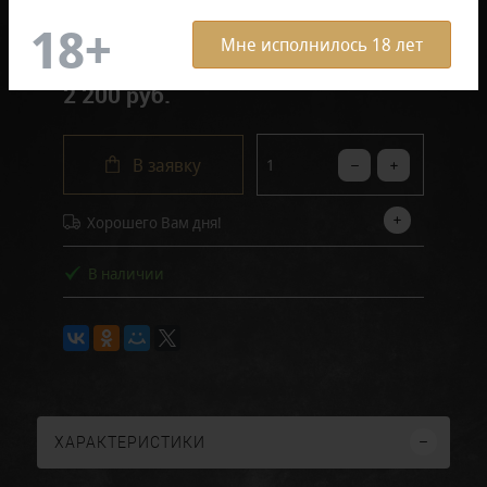
Отзывов: 0
Мне исполнилось 18 лет
2 200 руб.
В заявку
Хорошего Вам дня!
В наличии
ХАРАКТЕРИСТИКИ