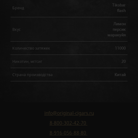
Tikobar
Бренд
flash
Лимон
персик
Вкус
маракуйя
11000
Количество затяжек
20
Никотин, мг/сиг
Китай
Страна производства
info@original-cigars.ru
8-800-302-42-70
8-916-056-88-80