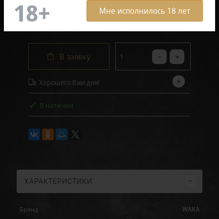
Мне исполнилось 18 лет
1 750 руб.
В заявку
Хорошего Вам дня!
В наличии
ХАРАКТЕРИСТИКИ
WAKA
Бренд