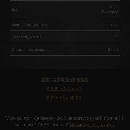
Алоэ
Вкус
Виноград
6000
Количество затяжек
20
Крепость, мг/сиг
Китай
Страна производства
info@original-cigars.ru
8-800-302-42-70
8-916-056-88-80
Москва, пос. Десеновское, Нововатутинский пр-т, д.11,
магазин "ТАБАК-Original"
Посмотреть на карте