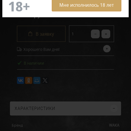
Мне исполнилось 18 лет
1 850 руб.
В заявку
Хорошего Вам дня!
В наличии
ХАРАКТЕРИСТИКИ
WAKA
Бренд