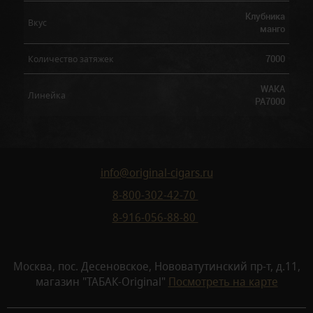
Клубника
Вкус
манго
7000
Количество затяжек
WAKA
Линейка
PA7000
info@original-cigars.ru
8-800-302-42-70
8-916-056-88-80
Москва, пос. Десеновское, Нововатутинский пр-т, д.11,
магазин "ТАБАК-Original"
Посмотреть на карте