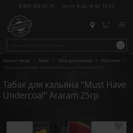
8-800-302-42-70
пн-пт: 8-22, сб-вс: 10-22
Контакты
0
•
•
•
•
Каталог сигар
Табак
Табак для кальяна
Must Have
Табак для кальяна "Must Have Undercoal" Araram 25гр
Табак для кальяна "Must Have
Undercoal" Araram 25гр