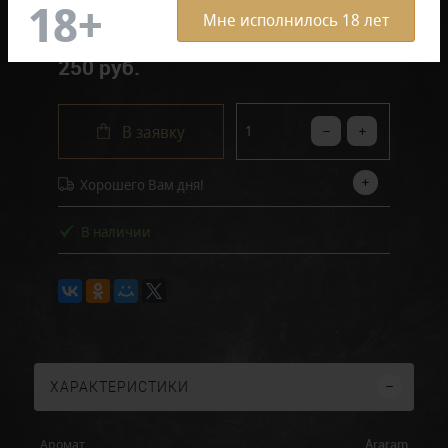
Мне исполнилось 18 лет
250 руб.
В заявку
Хорошего Вам дня!
В наличии
ХАРАКТЕРИСТИКИ
Araram
Аромат