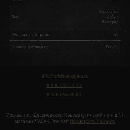
Чернослив,
Арбуз,
Вкус
Виноград
25
Масса в пачке, грамм
Россия
Страна производства
info@original-cigars.ru
8-800-302-42-70
8-916-056-88-80
Москва, пос. Десеновское, Нововатутинский пр-т, д.11,
магазин "ТАБАК-Original"
Посмотреть на карте